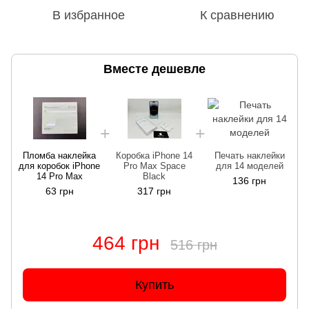
В избранное
К сравнению
Вместе дешевле
Пломба наклейка
Коробка iPhone 14
Печать наклейки
для коробок iPhone
Pro Max Space
для 14 моделей
д
14 Pro Max
Black
136 грн
63 грн
317 грн
464 грн
516 грн
Купить