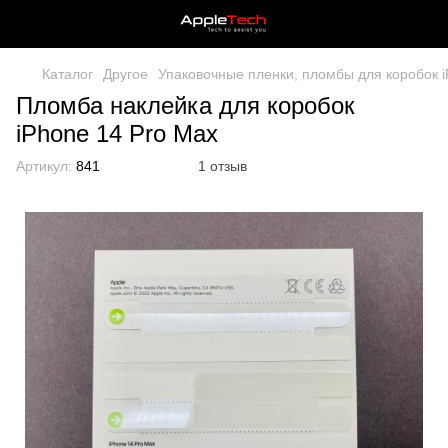
Каталог
Другое
Упаковочные пленки, пломбы для коробок 
Пломба наклейка для коробок
iPhone 14 Pro Max
Артикул:
841
1 отзыв