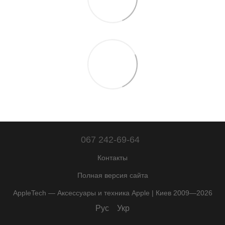
067 242-69-64
Контакты
Полная версия сайта
AppleTech — Аксессуары и техника Apple | Киев 2009—2026
Рус
Укр