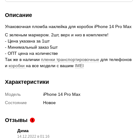
Описание
Упаковочная пломба наклейка для коробок iPhone 14 Pro Max
С зеленым маркером. 2шт, верх и низ в комплекте!
- Цена указана за 1шт
- Минимальный заказ 5шт
- ОПТ цена на количестве
Так же в наличии
пленки транспортировочные
для телефонов
и
коробки
на все модели с вашим
IMEI
Характеристики
Модель
iPhone 14 Pro Max
Состояние
Новое
Отзывы
1
Дима
14.12.2022 в 01:16