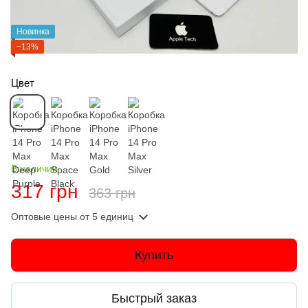
Новинка
−13%
Цвет
В наличии
317 грн
363 грн
Оптовые цены
от 5 единиц
Купить
Быстрый заказ