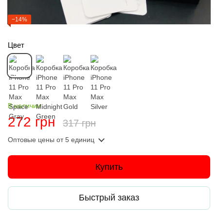
−14%
Цвет
В наличии
272 грн
317 грн
Оптовые цены
от 5 единиц
Купить
Быстрый заказ