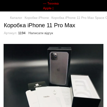
Каталог
Коробки iPhone
Коробка iPhone 11 Pro Max Space 
Коробка iPhone 11 Pro Max
Артикул:
1194
Написати відгук