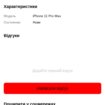
Характеристики
Модель
iPhone 11 Pro Max
Состояние
Нове
Відгуки
Додайте перший відгук
Написати відгук
Поширити у соцмережах