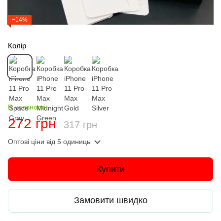
−14%
Колір
В наявності
272 грн
317 грн
Оптові ціни
від 5 одиниць
Купити
Замовити швидко