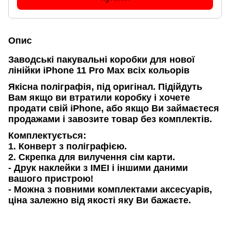
Опис
Заводські пакувальні коробки для нової
лінійки iPhone 11 Pro Max всіх кольорів
Якісна поліграфія, під оригінал. Підійдуть
Вам якщо ви втратили коробку і хочете
продати свій iPhone, або якщо Ви займаєтеся
продажами і завозите товар без комплектів.
Комплектується:
1. Конверт з поліграфією.
2. Скрепка для вилучення сім карти.
- Друк наклейки з IMEI і іншими даними
вашого пристрою!
- Можна з повними комплектами аксесуарів,
ціна залежно від якості яку Ви бажаєте.