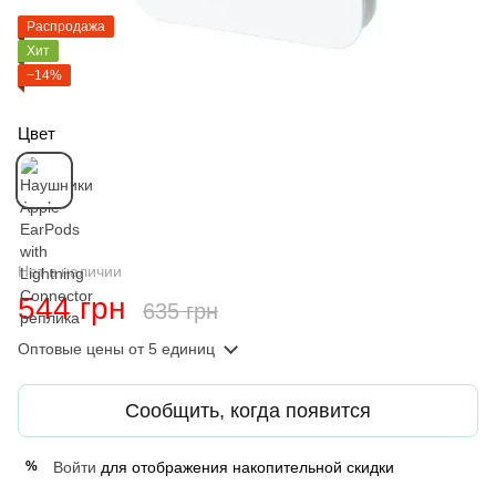
Распродажа
Хит
−14%
Цвет
Нет в наличии
544 грн
635 грн
Оптовые цены
от 5 единиц
Сообщить, когда появится
Войти
для отображения накопительной скидки
%