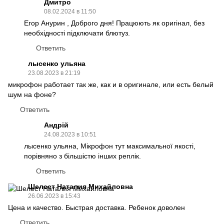
Дмитро
08.02.2024 в 11:50
Егор Анурин , Доброго дня! Працюють як оригінал, без
необхідності підключати блютуз.
Ответить
лысенко ульяна
23.08.2023 в 21:19
микрофон работает так же, как и в оригинале, или есть белый
шум на фоне?
Ответить
Андрій
24.08.2023 в 10:51
лысенко ульяна, Мікрофон тут максимальної якості,
порівняно з більшістю інших реплік.
Ответить
Шелест Наталия Михайловна
26.06.2023 в 15:43
Цена и качество. Быстрая доставка. Ребенок доволен
Ответить