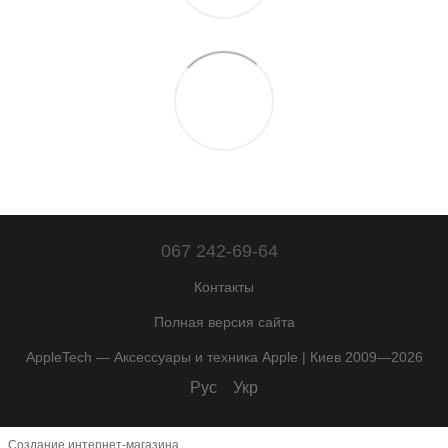
067 242-69-64
Контакты
Полная версия сайта
AppleTech — Аксессуары и техника Apple | Киев 2009—2026
Рус
Укр
Создание интернет-магазина