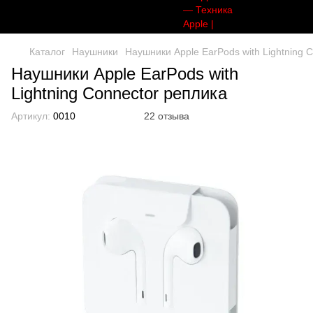
Каталог
Наушники
Наушники Apple EarPods with Lightning 
Наушники Apple EarPods with
Lightning Connector реплика
Артикул:
0010
22 отзыва