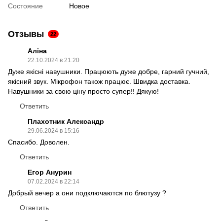
Состояние
Новое
Отзывы
22
Аліна
22.10.2024 в 21:20
Дуже якісні навушники. Працюють дуже добре, гарний гучний,
якісний звук. Мікрофон також працює. Швидка доставка.
Навушники за свою ціну просто супер!! Дякую!
Ответить
Плахотник Александр
29.06.2024 в 15:16
Спасибо. Доволен.
Ответить
Егор Анурин
07.02.2024 в 22:14
Добрый вечер а они подключаются по блютузу ?
Ответить