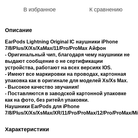
В избранное
К сравнению
Описание
EarPods Lightning Original IC наушники iPhone
7/8/Plus/X/Xs/XaMax/11/Pro/ProMax Айфон
- Оригинальный чип, благодаря чему наушники не
выдают сообщение о не сертификации
устройства, работают на всех версиях IOS.
- Имеют все маркировки на проводах, картонная
упаковка как в оригинале для моделей Xs/Xs Max.
- Высокое качество звучания!
- Поставляются в заводской картонной упаковке
как на фото, без ритейл упаковки.
Наушники EarPods для iPhone
7/8/Plus/X/Xs/XsMax/XR/11/Pro/ProMax/12/Pro/ProMax/Mi
Характеристики