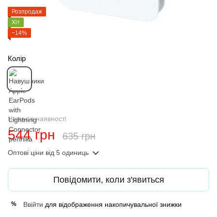
Розпродаж
Хіт
−14%
Колір
Немає в наявності
544 грн
635 грн
Оптові ціни
від 5 одиниць
Повідомити, коли з'явиться
Ввійти
для відображення накопичувальної знижки
%