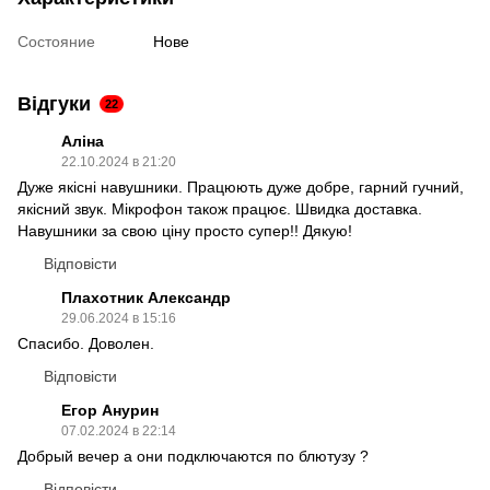
Состояние
Нове
Відгуки
22
Аліна
22.10.2024 в 21:20
Дуже якісні навушники. Працюють дуже добре, гарний гучний,
якісний звук. Мікрофон також працює. Швидка доставка.
Навушники за свою ціну просто супер!! Дякую!
Відповісти
Плахотник Александр
29.06.2024 в 15:16
Спасибо. Доволен.
Відповісти
Егор Анурин
07.02.2024 в 22:14
Добрый вечер а они подключаются по блютузу ?
Відповісти