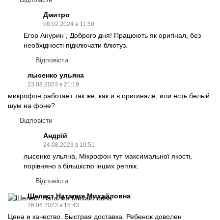
Дмитро
08.02.2024 в 11:50
Егор Анурин , Доброго дня! Працюють як оригінал, без
необхідності підключати блютуз.
Відповісти
лысенко ульяна
23.08.2023 в 21:19
микрофон работает так же, как и в оригинале, или есть белый
шум на фоне?
Відповісти
Андрій
24.08.2023 в 10:51
лысенко ульяна, Мікрофон тут максимальної якості,
порівняно з більшістю інших реплік.
Відповісти
Шелест Наталия Михайловна
26.06.2023 в 15:43
Цена и качество. Быстрая доставка. Ребенок доволен