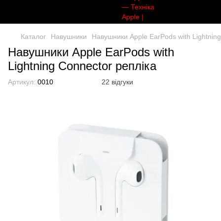
Каталог
Навушники
Навушники Apple EarPods with Lightning
Навушники Apple EarPods with
Lightning Connector репліка
Артикул:
0010
22 відгуки