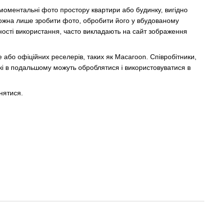
 моментальні фото простору квартири або будинку, вигідно
можна лише зробити фото, обробити його у вбудованому
чності використання, часто викладають на сайт зображення
e або офіційних реселерів, таких як Macaroon. Співробітники,
які в подальшому можуть оброблятися і використовуватися в
нятися.