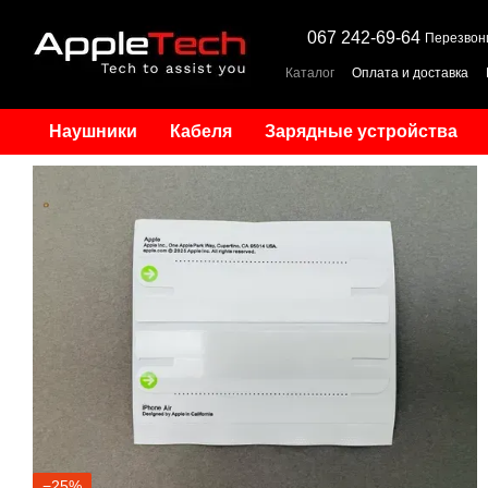
Перейти к основному контенту
067 242-69-64
Перезвон
Каталог
Оплата и доставка
Наушники
Кабеля
Зарядные устройства
−25%