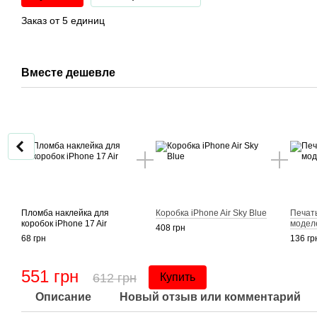
Заказ от 5 единиц
Вместе дешевле
Пломба наклейка для
Коробка iPhone Air Sky Blue
Печать
коробок iPhone 17 Air
модел
408 грн
68 грн
136 гр
551 грн
612 грн
Купить
Описание
Новый отзыв или комментарий