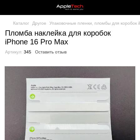
Каталог
Другое
Упаковочные пленки, пломбы для коробок 
Пломба наклейка для коробок
iPhone 16 Pro Max
Артикул:
345
Оставить отзыв