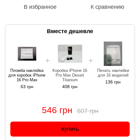
В избранное
К сравнению
Вместе дешевле
Пломба наклейка
Коробка iPhone 16
Печать наклейки
для коробок iPhone
Pro Max Desert
для 16 моделей
д
16 Pro Max
Titanium
136 грн
63 грн
408 грн
546 грн
607 грн
Купить