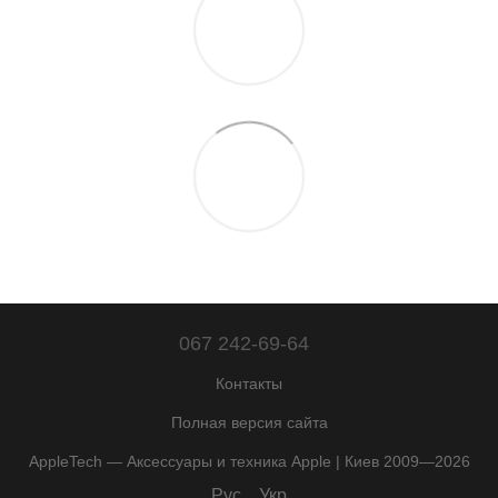
067 242-69-64
Контакты
Полная версия сайта
AppleTech — Аксессуары и техника Apple | Киев 2009—2026
Рус
Укр