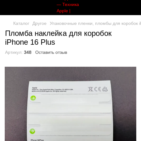
Каталог
Другое
Упаковочные пленки, пломбы для коробок 
Пломба наклейка для коробок
iPhone 16 Plus
Артикул:
348
Оставить отзыв