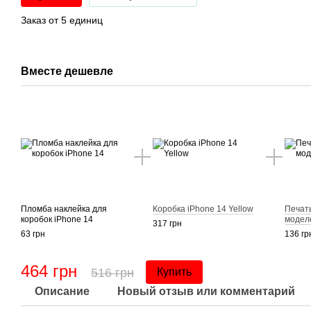
Заказ от 5 единиц
Вместе дешевле
Пломба наклейка для
Коробка iPhone 14 Yellow
Печать
коробок iPhone 14
модел
317 грн
63 грн
136 гр
464 грн
516 грн
Купить
Описание
Новый отзыв или комментарий