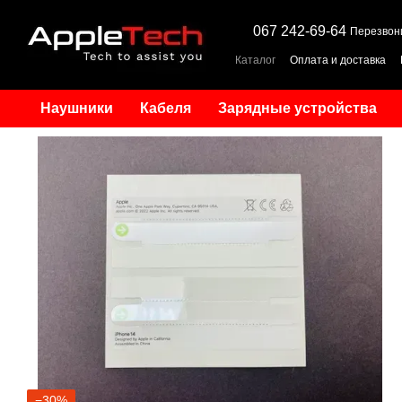
Перейти к основному контенту
067 242-69-64
Перезвон
Каталог
Оплата и доставка
Наушники
Кабеля
Зарядные устройства
−30%