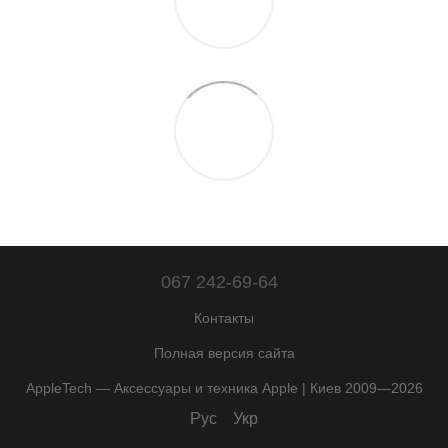
067 242-69-64
Контакты
Полная версия сайта
AppleTech — Аксессуары и техника Apple | Киев 2009—2026
Рус
Укр