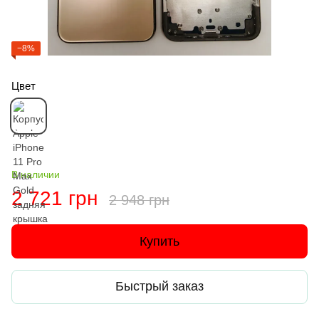
−8%
Цвет
В наличии
2 721 грн
2 948 грн
Купить
Быстрый заказ