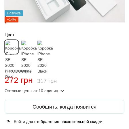
Новинка
−14%
Цвет
Нет в наличии
272 грн
317 грн
Оптовые цены
от 10 единиц
Сообщить, когда появится
Войти
для отображения накопительной скидки
%