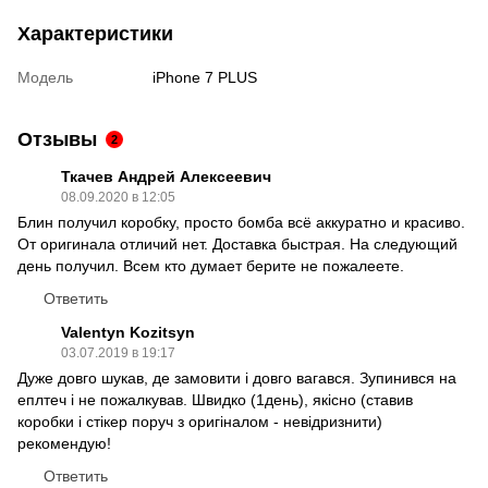
Характеристики
Модель
iPhone 7 PLUS
Отзывы
2
Ткачев Андрей Алексеевич
08.09.2020 в 12:05
Блин получил коробку, просто бомба всё аккуратно и красиво.
От оригинала отличий нет. Доставка быстрая. На следующий
день получил. Всем кто думает берите не пожалеете.
Ответить
Valentyn Kozitsyn
03.07.2019 в 19:17
Дуже довго шукав, де замовити і довго вагався. Зупинився на
еплтеч і не пожалкував. Швидко (1день), якісно (ставив
коробки і стікер поруч з оригіналом - невідризнити)
рекомендую!
Ответить