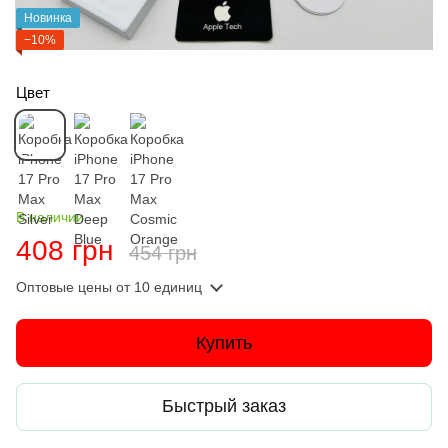
Новинка
−10%
Цвет
В наличии
408 грн
454 грн
Оптовые цены
от 10 единиц
Купить
Быстрый заказ