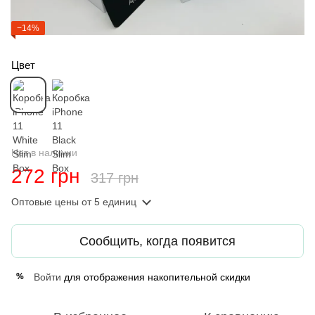
−14%
Цвет
Нет в наличии
272 грн
317 грн
Оптовые цены
от 5 единиц
Сообщить, когда появится
Войти
для отображения накопительной скидки
%