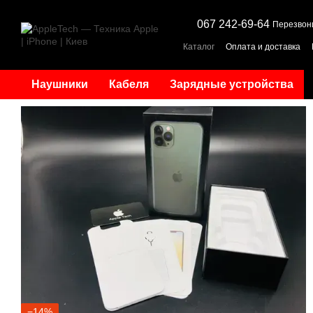
Перейти к основному контенту
067 242-69-64
Перезвон
Каталог
Оплата и доставка
Наушники
Кабеля
Зарядные устройства
−14%