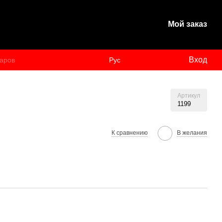
Мой заказ
Вход
Рус
Артикул
1199
К сравнению
В желания