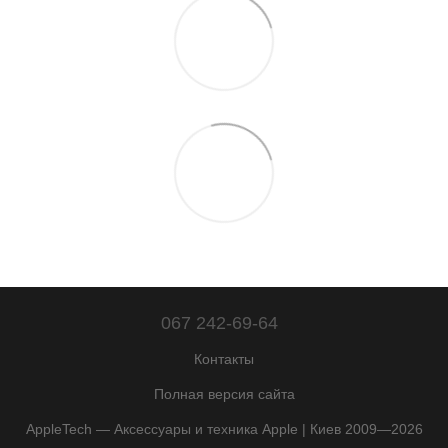
067 242-69-64
Контакты
Полная версия сайта
AppleTech — Аксессуары и техника Apple | Киев 2009—2026