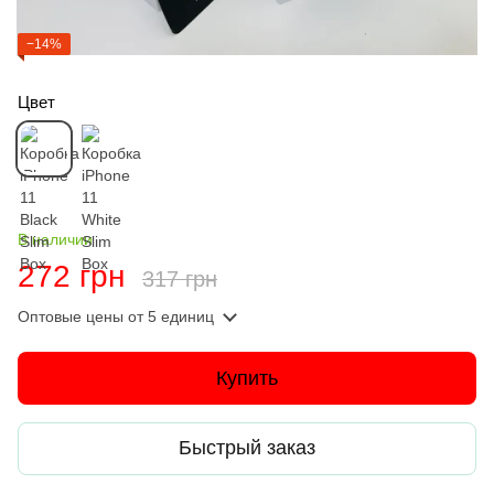
−14%
Цвет
В наличии
272 грн
317 грн
Оптовые цены
от 5 единиц
Купить
Быстрый заказ