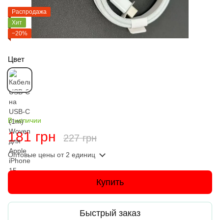
Распродажа
Хит
−20%
Цвет
В наличии
181 грн
227 грн
Оптовые цены
от 2 единиц
Купить
Быстрый заказ