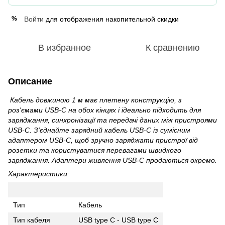
Войти
для отображения накопительной скидки
%
В избранное
К сравнению
Описание
Кабель довжиною 1 м має плетену конструкцію, з
роз'ємами USB-C на обох кінцях і ідеально підходить для
заряджання, синхронізації та передачі даних між пристроями
USB-C. З'єднайте зарядний кабель USB-C із сумісним
адаптером USB-C, щоб зручно заряджати пристрої від
розетки та користуватися перевагами швидкого
заряджання. Адаптери живлення USB-C продаються окремо.
Характеристики:
Тип
Кабель
Тип кабеля
USB type C - USB type C