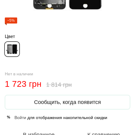
−5%
Цвет
Нет в наличии
1 723 грн
1 814 грн
Сообщить, когда появится
Войти
для отображения накопительной скидки
%
В избранное
К сравнению