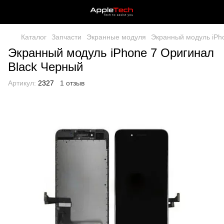
Каталог
Запчасти
Экранные модуля
Экранный модуль iPh
Экранный модуль iPhone 7 Оригинал
Black Черный
Артикул:
2327
1 отзыв