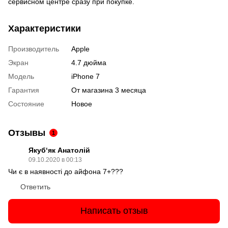
сервисном центре сразу при покупке.
Характеристики
Производитель
Apple
Экран
4.7 дюйма
Модель
iPhone 7
Гарантия
От магазина 3 месяца
Состояние
Новое
Отзывы
1
Якуб‘як Анатолій
09.10.2020 в 00:13
Чи є в наявності до айфона 7+???
Ответить
Написать отзыв