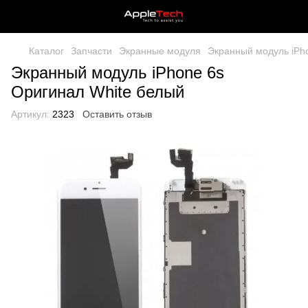
Каталог
Запчасти
Экранные модуля
Экранный модуль iPh
Экранный модуль iPhone 6s
Оригинал White белый
Артикул:
2323
Оставить отзыв