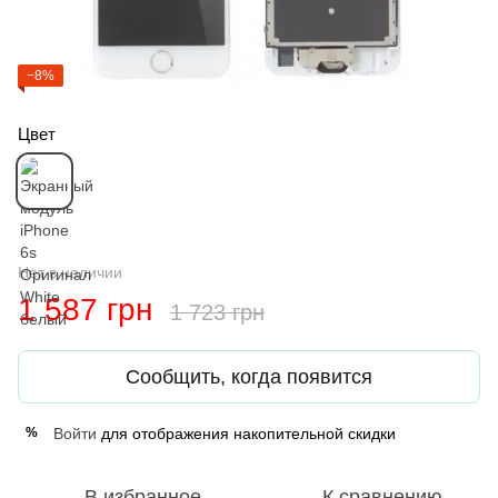
−8%
Цвет
Нет в наличии
1 587 грн
1 723 грн
Сообщить, когда появится
Войти
для отображения накопительной скидки
%
В избранное
К сравнению