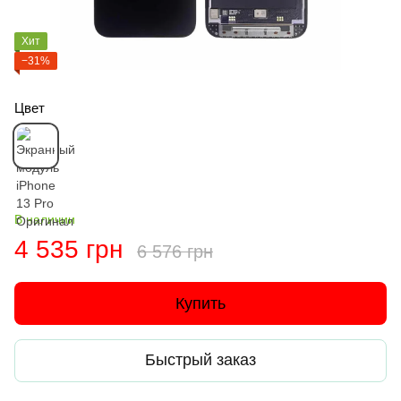
Хит
−31%
Цвет
В наличии
4 535 грн
6 576 грн
Купить
Быстрый заказ