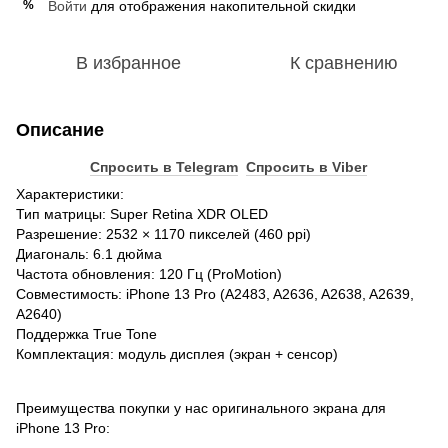
Войти
для отображения накопительной скидки
%
В избранное
К сравнению
Описание
Спросить в Telegram
Спросить в Viber
Характеристики:
Тип матрицы: Super Retina XDR OLED
Разрешение: 2532 × 1170 пикселей (460 ppi)
Диагональ: 6.1 дюйма
Частота обновления: 120 Гц (ProMotion)
Совместимость: iPhone 13 Pro (A2483, A2636, A2638, A2639,
A2640)
Поддержка True Tone
Комплектация: модуль дисплея (экран + сенсор)
Преимущества покупки у нас оригинального экрана для
iPhone 13 Pro: