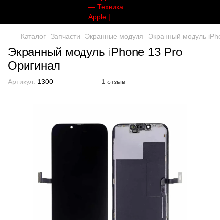
Каталог
Запчасти
Экранные модуля
Экранный модуль iPh
Экранный модуль iPhone 13 Pro
Оригинал
Артикул:
1300
1 отзыв