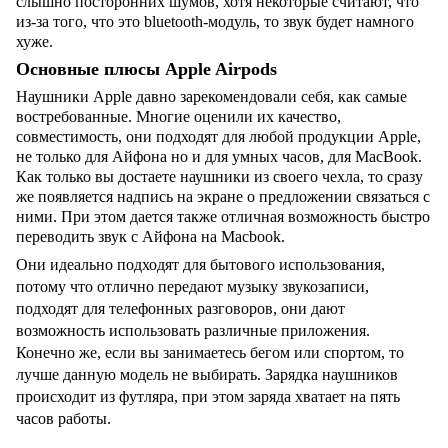
слышно посторонних шумов, хотя некоторые считают, что
из-за того, что это
bluetooth
-модуль, то звук будет намного
хуже.
Основные плюсы
Apple
Airpods
Наушники
Apple
давно зарекомендовали себя, как самые
востребованные. Многие оценили их качество,
совместимость, они подходят для любой продукции
Apple
,
не только для Айфона но и для умных часов, для
MacBook
.
Как только вы достаете наушники из своего чехла, то сразу
же появляется надпись на экране о предложении связаться с
ними. При этом дается также отличная возможность быстро
переводить звук с Айфона на
Macbook
.
Они идеально подходят для бытового использования,
потому что отлично передают музыку звукозаписи,
подходят для телефонных разговоров, они дают
возможность использовать различные приложения.
Конечно же, если вы занимаетесь бегом или спортом, то
лучше данную модель не выбирать. Зарядка наушников
происходит из футляра, при этом заряда хватает на пять
часов работы.