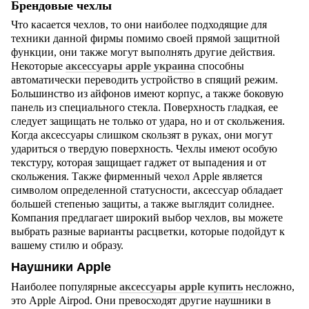
Брендовые чехлы
Что касается чехлов, то они наиболее подходящие для
техники данной фирмы помимо своей прямой защитной
функции, они также могут выполнять другие действия.
Некоторые
аксессуары
apple
украина
способны
автоматически переводить устройство в спящий режим.
Большинство из айфонов имеют корпус, а также боковую
панель из специального стекла. Поверхность гладкая, ее
следует защищать не только от удара, но и от скольжения.
Когда аксессуары слишком скользят в руках, они могут
удариться о твердую поверхность. Чехлы имеют особую
текстуру, которая защищает гаджет от выпадения и от
скольжения. Также фирменный чехол
Apple
является
символом определенной статусности, аксессуар обладает
большей степенью защиты, а также выглядит солиднее.
Компания предлагает широкий выбор чехлов, вы можете
выбрать разные варианты расцветки, которые подойдут к
вашему стилю и образу.
Наушники Apple
Наиболее популярные
аксессуары
apple
купить
несложно,
это
Apple
Airpod
. Они превосходят другие наушники в