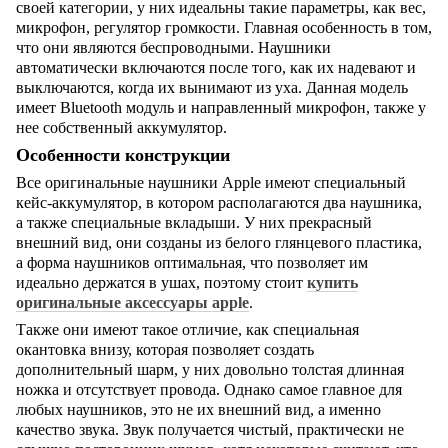
своей категории, у них идеальны такие параметры, как вес,
микрофон, регулятор громкости. Главная особенность в том,
что они являются беспроводными. Наушники
автоматически включаются после того, как их надевают и
выключаются, когда их вынимают из уха. Данная модель
имеет
Bluetooth
модуль и направленный микрофон, также у
нее собственный аккумулятор.
Особенности конструкции
Все оригинальные наушники
Apple
имеют специальный
кейс-аккумулятор, в котором располагаются два наушника,
а также специальные вкладыши. У них прекрасный
внешний вид, они созданы из белого глянцевого пластика,
а форма наушников оптимальная, что позволяет им
идеально держатся в ушах, поэтому стоит
купить
оригинальные аксессуары
apple
.
Также они имеют такое отличие, как специальная
окантовка внизу, которая позволяет создать
дополнительный шарм, у них довольно толстая длинная
ножка и отсутствует провода. Однако самое главное для
любых наушников, это не их внешний вид, а именно
качество звука. Звук получается чистый, практически не