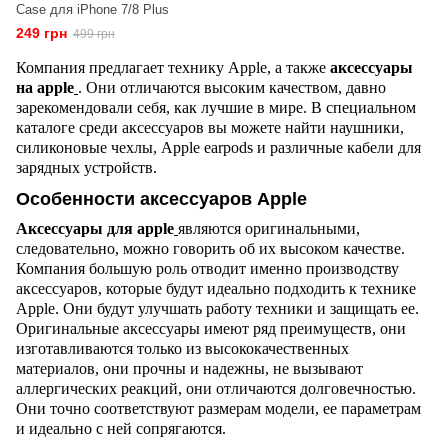
Case для iPhone 7/8 Plus
249 грн
499 грн
Компания предлагает технику
Apple
, а также
аксессуары
на
apple
. Они отличаются высоким качеством, давно
зарекомендовали себя, как лучшие в мире. В специальном
каталоге среди аксессуаров вы можете найти наушники,
силиконовые чехлы,
Apple
earpods
и различные кабели для
зарядных устройств.
Особенности аксессуаров Apple
Аксессуары для
apple
являются оригинальными,
следовательно, можно говорить об их высоком качестве.
Компания большую роль отводит именно производству
аксессуаров, которые будут идеально подходить к технике
Apple
. Они будут улучшать работу техники и защищать ее.
Оригинальные аксессуары имеют ряд преимуществ, они
изготавливаются только из высококачественных
материалов, они прочны и надежны, не вызывают
аллергических реакций, они отличаются долговечностью.
Они точно соответствуют размерам модели, ее параметрам
и идеально с ней сопрягаются.