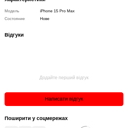
Модель
iPhone 15 Pro Max
Состояние
Нове
Відгуки
Додайте перший відгук
Написати відгук
Поширити у соцмережах