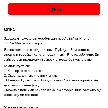
Купити
Опис
Заводські пакувальні коробки для нової лінійки iPhone
15 Pro Max всіх кольорів
Якісна поліграфія, під оригінал. Підійдуть Вам якщо ви
втратили коробку і хочете продати свій iPhone, або якщо Ви
займаєтеся продажами і завозите товар без комплектів.
Комплектується:
1. Конверт з поліграфією.
2. Скрепка для вилучення сім карти.
- Можливий друк наклейки для задньої частини коробки під
дані вашого телефону!
- Можна з повними комплектами аксесуарів, ціна залежно від
якості яку Ви бажаєте.
Характеристики