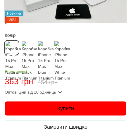
Новинка
−20%
Колір
В наявності
363 грн
454 грн
Оптові ціни
від 10 одиниць
Купити
Замовити швидко