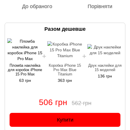
До обраного
Порівняти
Разом дешевше
Пломба наклейка
Коробка iPhone 15
Друк наклейки для
для коробок iPhone
Pro Max Blue
15 моделей
д
15 Pro Max
Titanium
136 грн
63 грн
363 грн
506 грн
562 грн
Купити