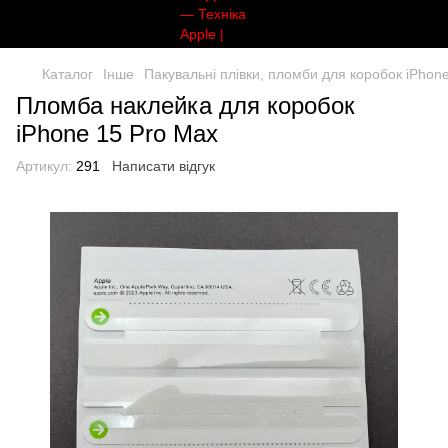
Каталог
Інше
Пакувальні плівки, пломби для коробок iPhon
Пломба наклейка для коробок
iPhone 15 Pro Max
Артикул:
291
Написати відгук