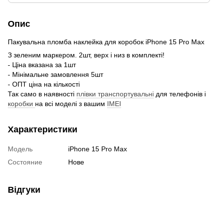
Опис
Пакувальна пломба наклейка для коробок iPhone 15 Pro Max
З зеленим маркером. 2шт, верх і низ в комплекті!
- Ціна вказана за 1шт
- Мінімальне замовлення 5шт
- ОПТ ціна на кількості
Так само в наявності
плівки транспортувальні
для телефонів і
коробки
на всі моделі з вашим
IMEI
Характеристики
Модель
iPhone 15 Pro Max
Состояние
Нове
Відгуки