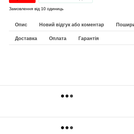
Замовлення від 10 одиниць
Опис
Новий відгук або коментар
Пошири
Доставка
Оплата
Гарантія