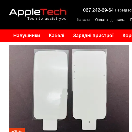
Перейти до основного контенту
067 242-69-64
Передзво
Каталог
Оплата і доставка
Навушники
Кабелі
Зарядні пристрої
Кор
−30%