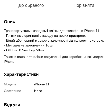
До обраного
Порівняти
Опис
Транспортувальні заводські плівки для телефонів iPhone 11
- Плівки як в оригіналі c заводу на нових пристроях.
- Білий або чорний маркер в залежності від кольору пристрою.
- Мінімальне замовлення 10шт
- ОПТ по 0.5usd від 50шт
Також в наявності
плівки пакувальні
для
коробок
на всі моделі
iPhone
Характеристики
Модель
iPhone 11
Состояние
Нове
Відгуки