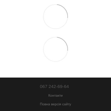
067 242-69-64
Контакти
Повна версія сайту