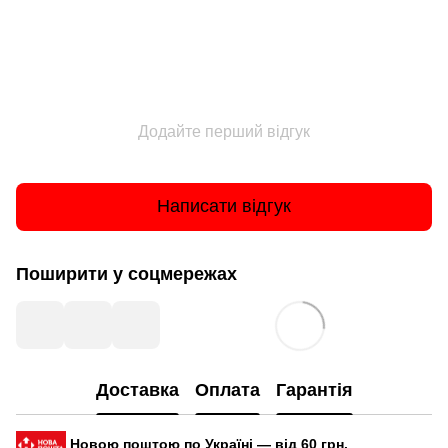
Додайте перший відгук
Написати відгук
Поширити у соцмережах
Доставка
Оплата
Гарантія
Новою поштою по Україні — від 60 грн.