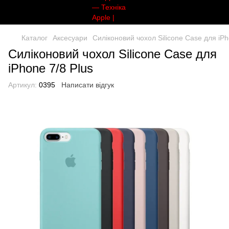
Каталог
Аксесуари
Силіконовий чохол Silicone Case для iPh
Силіконовий чохол Silicone Case для
iPhone 7/8 Plus
Артикул:
0395
Написати відгук