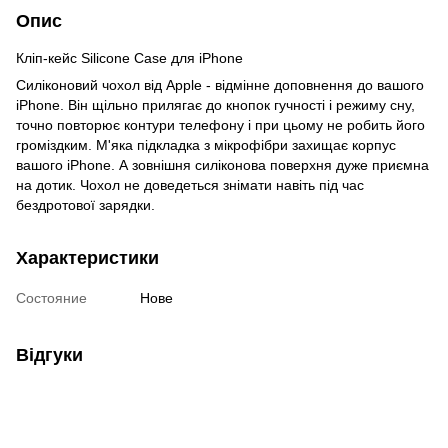
Опис
Кліп-кейс Silicone Case для iPhone
Силіконовий чохол від Apple - відмінне доповнення до вашого
iPhone. Він щільно прилягає до кнопок гучності і режиму сну,
точно повторює контури телефону і при цьому не робить його
громіздким. М'яка підкладка з мікрофібри захищає корпус
вашого iPhone. А зовнішня силіконова поверхня дуже приємна
на дотик. Чохол не доведеться знімати навіть під час
бездротової зарядки.
Характеристики
Состояние
Нове
Відгуки