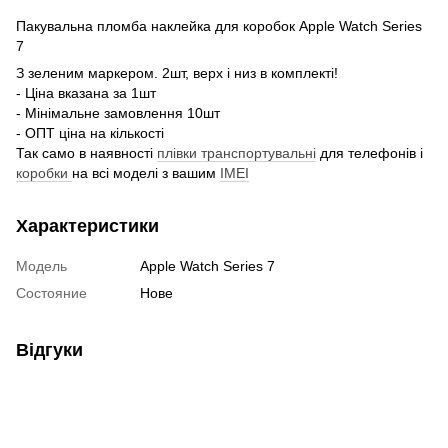
Пакувальна пломба наклейка для коробок Apple Watch Series
7
З зеленим маркером. 2шт, верх і низ в комплекті!
- Ціна вказана за 1шт
- Мінімальне замовлення 10шт
- ОПТ ціна на кількості
Так само в наявності
плівки транспортувальні
для телефонів і
коробки
на всі моделі з вашим
IMEI
Характеристики
Модель
Apple Watch Series 7
Состояние
Нове
Відгуки