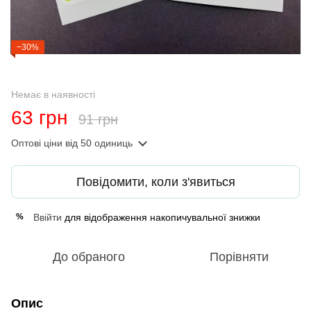
−30%
Немає в наявності
63 грн
91 грн
Оптові ціни
від 50 одиниць
Повідомити, коли з'явиться
Ввійти
для відображення накопичувальної знижки
%
До обраного
Порівняти
Опис