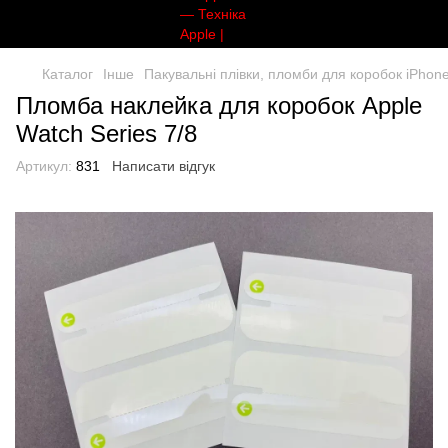
Каталог
Інше
Пакувальні плівки, пломби для коробок iPhon
Пломба наклейка для коробок Apple
Watch Series 7/8
Артикул:
831
Написати відгук