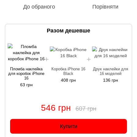
До обраного
Порівняти
Разом дешевше
Пломба наклейка
Коробка iPhone 16
Друк наклейки для
для коробок iPhone
Black
16 моделей
д
16
408 грн
136 грн
63 грн
546 грн
607 грн
Купити