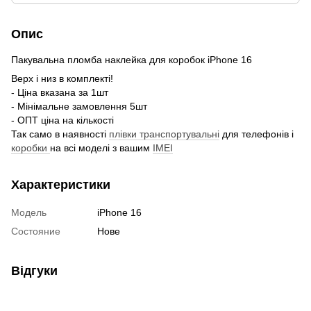
Опис
Пакувальна пломба наклейка для коробок iPhone 16
Верх і низ в комплекті!
- Ціна вказана за 1шт
- Мінімальне замовлення 5шт
- ОПТ ціна на кількості
Так само в наявності
плівки транспортувальні
для телефонів і
коробки
на всі моделі з вашим
IMEI
Характеристики
Модель
iPhone 16
Состояние
Нове
Відгуки