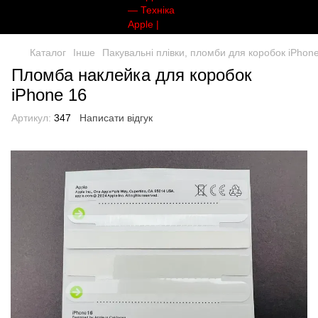
Каталог
Інше
Пакувальні плівки, пломби для коробок iPhon
Пломба наклейка для коробок
iPhone 16
Артикул:
347
Написати відгук