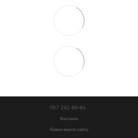
067 242-69-64
Контакти
Повна версія сайту