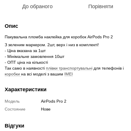
До обраного
Порівняти
Опис
Пакувальна пломба наклейка для коробок AirPods Pro 2
З зеленим маркером. 2шт, верх і низ в комплекті!
- Ціна вказана за 1шт
- Мінімальне замовлення 10шт
- ОПТ ціна на кількості
Так само в наявності
плівки транспортувальні
для телефонів і
коробки
на всі моделі з вашим
IMEI
Характеристики
Модель
AirPods Pro 2
Состояние
Нове
Відгуки