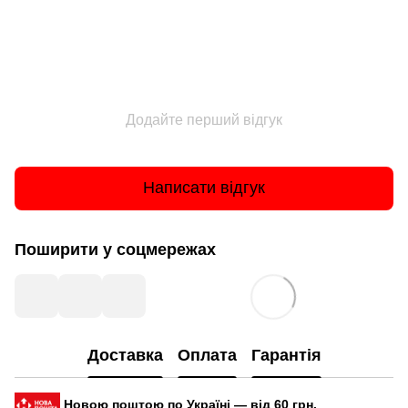
Додайте перший відгук
Написати відгук
Поширити у соцмережах
Доставка
Оплата
Гарантія
Новою поштою по Україні — від 60 грн.