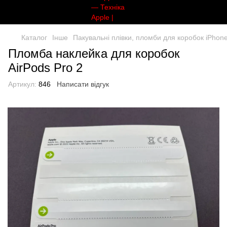
Каталог
Інше
Пакувальні плівки, пломби для коробок iPhon
Пломба наклейка для коробок
AirPods Pro 2
Артикул:
846
Написати відгук