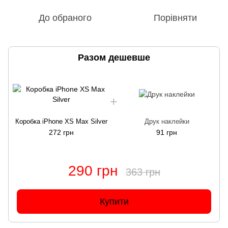
До обраного
Порівняти
Разом дешевше
Коробка iPhone XS Max Silver
Друк наклейки
272 грн
91 грн
290 грн
363 грн
Купити