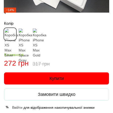
−14%
Колір
В наявності
272 грн
317 грн
Купити
Замовити швидко
Ввійти
для відображення накопичувальної знижки
%