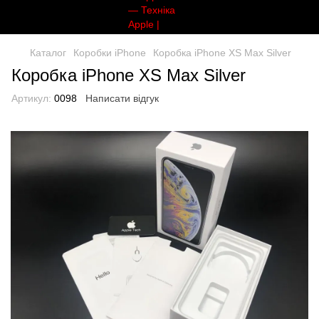
Каталог
Коробки iPhone
Коробка iPhone XS Max Silver
Коробка iPhone XS Max Silver
Артикул:
0098
Написати відгук