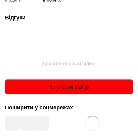
Модель
iPhone X
Відгуки
Додайте перший відгук
Написати відгук
Поширити у соцмережах