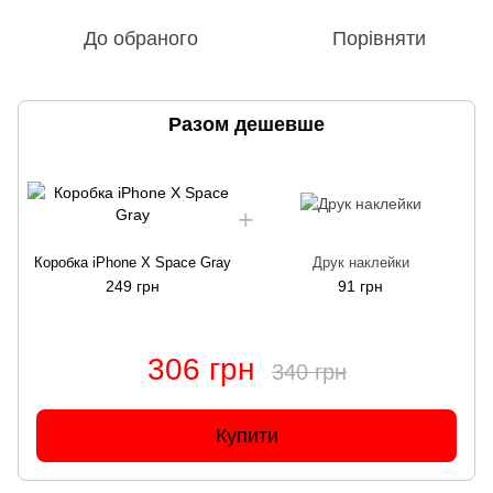
До обраного
Порівняти
Разом дешевше
Коробка iPhone X Space Gray
Друк наклейки
249 грн
91 грн
306 грн
340 грн
Купити