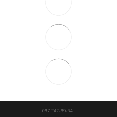
067 242-69-64