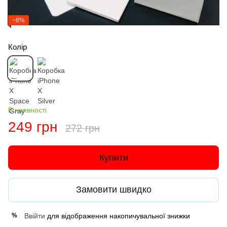
−8%
Колір
В наявності
249 грн
272 грн
Купити
Замовити швидко
Ввійти
для відображення накопичувальної знижки
%