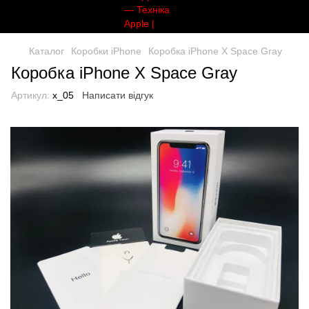
Каталог
Коробки iPhone
Коробка iPhone X Space Gray
Коробка iPhone X Space Gray
Артикул:
x_05
Написати відгук