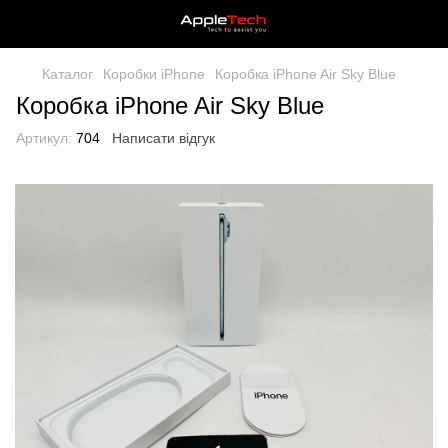
Каталог
Коробки iPhone
Коробка iPhone Air Sky Blue
Коробка iPhone Air Sky Blue
Артикул:
704
Написати відгук