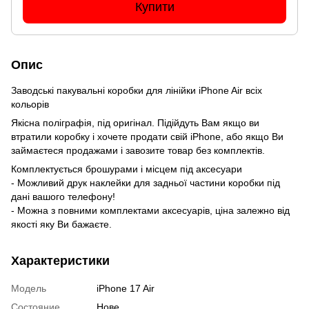
Купити
Опис
Заводські пакувальні коробки для лінійки iPhone Air всіх
кольорів
Якісна поліграфія, під оригінал. Підійдуть Вам якщо ви
втратили коробку і хочете продати свій iPhone, або якщо Ви
займаєтеся продажами і завозите товар без комплектів.
Комплектується брошурами і місцем під аксесуари
- Можливий друк наклейки для задньої частини коробки під
дані вашого телефону!
- Можна з повними комплектами аксесуарів, ціна залежно від
якості яку Ви бажаєте.
Характеристики
Модель
iPhone 17 Air
Состояние
Нове