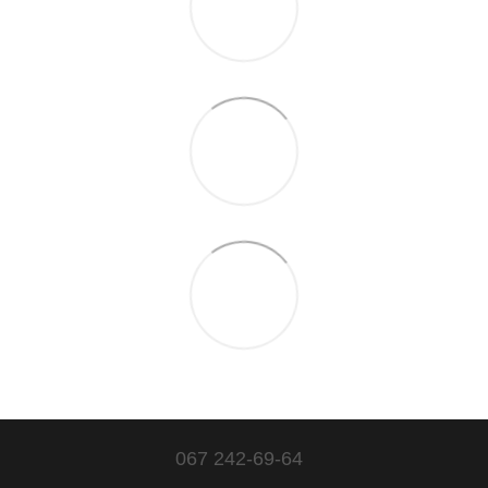
067 242-69-64