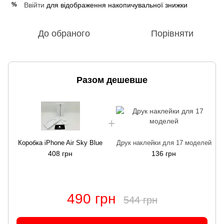
Ввійти
для відображення накопичувальної знижки
%
До обраного
Порівняти
Разом дешевше
Коробка iPhone Air Sky Blue
Друк наклейки для 17 моделей
408 грн
136 грн
490 грн
544 грн