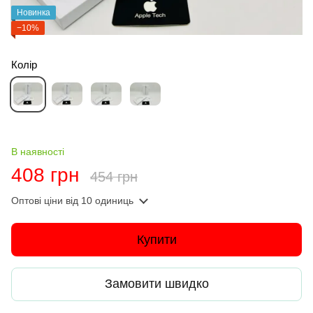
Новинка
−10%
Колір
В наявності
408 грн
454 грн
Оптові ціни
від 10 одиниць
Купити
Замовити швидко