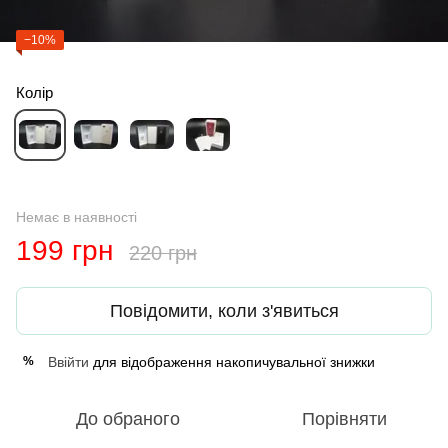
−10%
Колір
Немає в наявності
199 грн
220 грн
Повідомити, коли з'явиться
Ввійти
для відображення накопичувальної знижки
%
До обраного
Порівняти