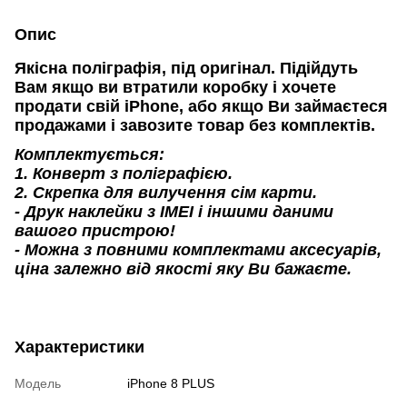
Опис
Якісна поліграфія, під оригінал. Підійдуть
Вам якщо ви втратили коробку і хочете
продати свій iPhone, або якщо Ви займаєтеся
продажами і завозите товар без комплектів.
Комплектується:
1. Конверт з поліграфією.
2. Скрепка для вилучення сім карти.
- Друк наклейки з IMEI і іншими даними
вашого пристрою!
- Можна з повними комплектами аксесуарів,
ціна залежно від якості яку Ви бажаєте.
Характеристики
Модель
iPhone 8 PLUS