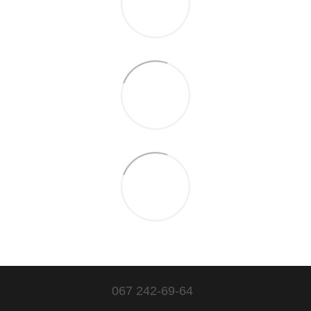
067 242-69-64