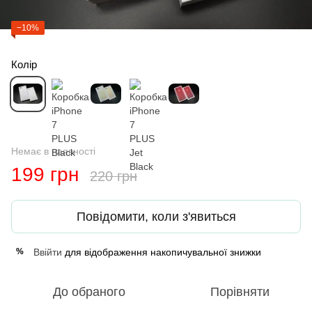
−10%
Колір
Немає в наявності
199 грн
220 грн
Повідомити, коли з'явиться
Ввійти
для відображення накопичувальної знижки
%
До обраного
Порівняти