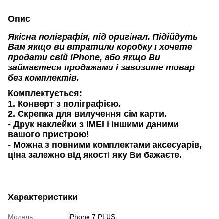
Опис
Якісна поліграфія, під оригінал. Підійдуть
Вам якщо ви втратили коробку і хочете
продати свій iPhone, або якщо Ви
займаєтеся продажами і завозите товар
без комплектів.
Комплектується:
1. Конверт з поліграфією.
2. Скрепка для вилучення сім карти.
- Друк наклейки з IMEI і іншими даними
вашого пристрою!
- Можна з повними комплектами аксесуарів,
ціна залежно від якості яку Ви бажаєте.
Характеристики
Модель
iPhone 7 PLUS