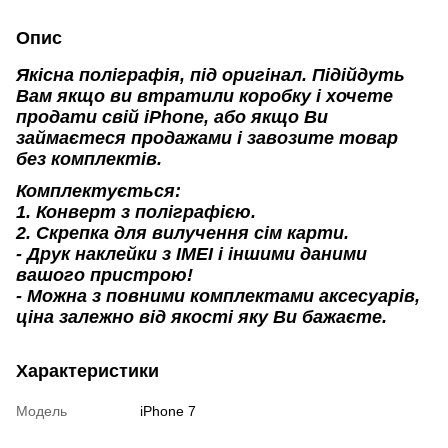
Опис
Якісна поліграфія, під оригінал. Підійдуть
Вам якщо ви втратили коробку і хочете
продати свій iPhone, або якщо Ви
займаєтеся продажами і завозите товар
без комплектів.
Комплектується:
1. Конверт з поліграфією.
2. Скрепка для вилучення сім карти.
- Друк наклейки з IMEI і іншими даними
вашого пристрою!
- Можна з повними комплектами аксесуарів,
ціна залежно від якості яку Ви бажаєте.
Характеристики
Модель
iPhone 7