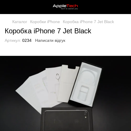
Каталог
Коробки iPhone
Коробка iPhone 7 Jet Black
Коробка iPhone 7 Jet Black
Артикул:
0234
Написати відгук