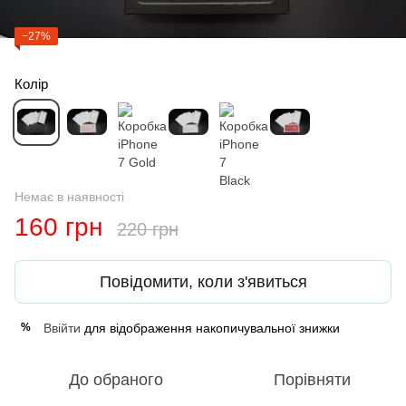
−27%
Колір
Немає в наявності
160 грн
220 грн
Повідомити, коли з'явиться
Ввійти
для відображення накопичувальної знижки
%
До обраного
Порівняти