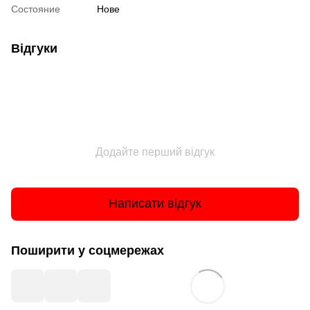
Состояние
Нове
Відгуки
Додайте перший відгук
Написати відгук
Поширити у соцмережах