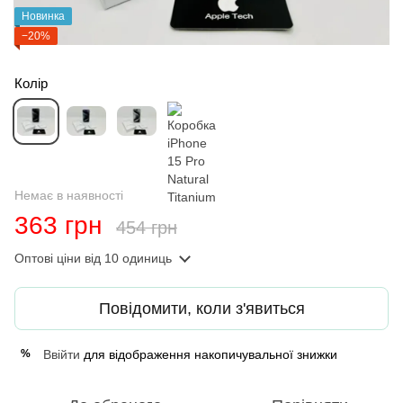
Новинка
−20%
Колір
Немає в наявності
363 грн
454 грн
Оптові ціни
від 10 одиниць
Повідомити, коли з'явиться
Ввійти
для відображення накопичувальної знижки
%