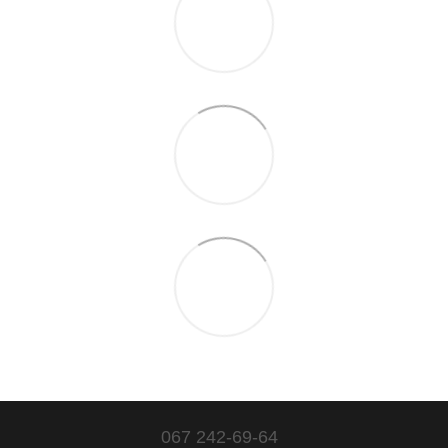
067 242-69-64