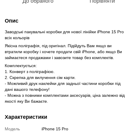
До обраного
Порівняти
Опис
Заводські пакувальні коробки для нової лінійки iPhone 15 Pro
всіх кольорів
Якісна поліграфія, під оригінал. Підійдуть Вам якщо ви
втратили коробку і хочете продати свій iPhone, або якщо Ви
займаєтеся продажами і завозите товар без комплектів.
Комплектується:
1. Конверт з поліграфією.
2. Скрепка для вилучення сім карти.
- Можливий друк наклейки для задньої частини коробки під
дані вашого телефону!
- Можна з повними комплектами аксесуарів, ціна залежно від
якості яку Ви бажаєте.
Характеристики
Модель
iPhone 15 Pro