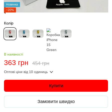
Новинка
−20%
Колір
В наявності
363 грн
454 грн
Оптові ціни
від 10 одиниць
Купити
Замовити швидко