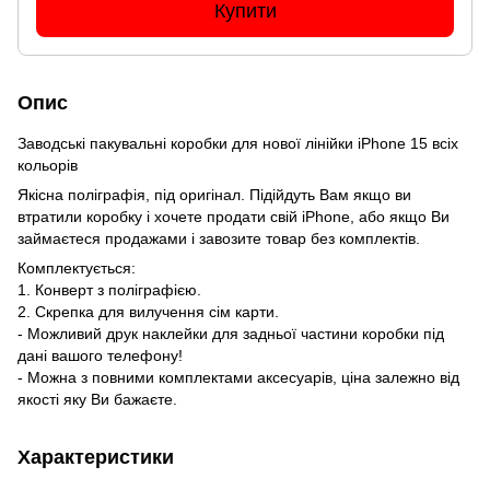
Купити
Опис
Заводські пакувальні коробки для нової лінійки iPhone 15 всіх
кольорів
Якісна поліграфія, під оригінал. Підійдуть Вам якщо ви
втратили коробку і хочете продати свій iPhone, або якщо Ви
займаєтеся продажами і завозите товар без комплектів.
Комплектується:
1. Конверт з поліграфією.
2. Скрепка для вилучення сім карти.
- Можливий друк наклейки для задньої частини коробки під
дані вашого телефону!
- Можна з повними комплектами аксесуарів, ціна залежно від
якості яку Ви бажаєте.
Характеристики