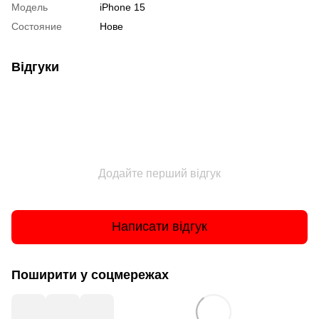
Модель
iPhone 15
Состояние
Нове
Відгуки
Додайте перший відгук
Написати відгук
Поширити у соцмережах