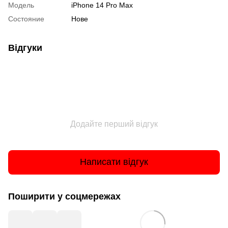
Модель
iPhone 14 Pro Max
Состояние
Нове
Відгуки
Додайте перший відгук
Написати відгук
Поширити у соцмережах