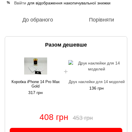
Ввійти
для відображення накопичувальної знижки
%
До обраного
Порівняти
Разом дешевше
Коробка iPhone 14 Pro Max
Друк наклейки для 14 моделей
Gold
136 грн
317 грн
408 грн
453 грн