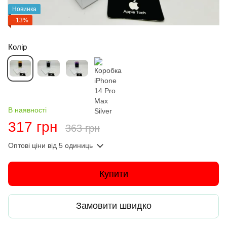
Новинка
−13%
Колір
В наявності
317 грн
363 грн
Оптові ціни
від 5 одиниць
Купити
Замовити швидко