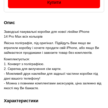
Купити
Опис
Заводські пакувальні коробки для нової лінійки iPhone
14 Pro Max всіх кольорів
Якісна поліграфія, під оригінал. Підійдуть Вам якщо ви
втратили коробку і хочете продати свій iPhone, або якщо Ви
займаєтеся продажами і завозите товар без комплектів.
Комплектується:
1. Конверт з поліграфією.
2. Скрепка для вилучення сім карти.
- Можливий друк наклейки для задньої частини коробки під
дані вашого телефону!
- Можна з повними комплектами аксесуарів, ціна залежно від
якості яку Ви бажаєте.
Характеристики