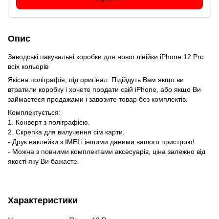
Опис
Заводські пакувальні коробки для нової лінійки iPhone 12 Pro
всіх кольорів
Якісна поліграфія, під оригінал. Підійдуть Вам якщо ви
втратили коробку і хочете продати свій iPhone, або якщо Ви
займаєтеся продажами і завозите товар без комплектів.
Комплектується:
1. Конверт з поліграфією.
2. Скрепка для вилучення сім карти.
- Друк наклейки з IMEI і іншими даними вашого пристрою!
- Можна з повними комплектами аксесуарів, ціна залежно від
якості яку Ви бажаєте.
Характеристики