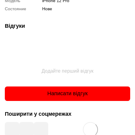
Модель
iPhone 12 Pro
Состояние
Нове
Відгуки
Додайте перший відгук
Написати відгук
Поширити у соцмережах