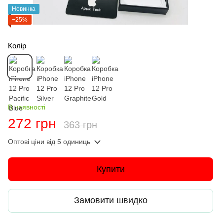
Новинка
−25%
Колір
В наявності
272 грн
363 грн
Оптові ціни
від 5 одиниць
Купити
Замовити швидко