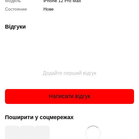
Модель
iPhone 12 Pro Max
Состояние
Нове
Відгуки
Додайте перший відгук
Написати відгук
Поширити у соцмережах