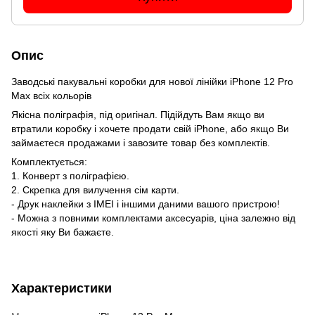
Опис
Заводські пакувальні коробки для нової лінійки iPhone 12 Pro
Max всіх кольорів
Якісна поліграфія, під оригінал. Підійдуть Вам якщо ви
втратили коробку і хочете продати свій iPhone, або якщо Ви
займаєтеся продажами і завозите товар без комплектів.
Комплектується:
1. Конверт з поліграфією.
2. Скрепка для вилучення сім карти.
- Друк наклейки з IMEI і іншими даними вашого пристрою!
- Можна з повними комплектами аксесуарів, ціна залежно від
якості яку Ви бажаєте.
Характеристики