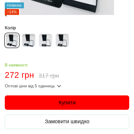
Новинка
−14%
Колір
В наявності
272 грн
317 грн
Оптові ціни
від 5 одиниць
Купити
Замовити швидко