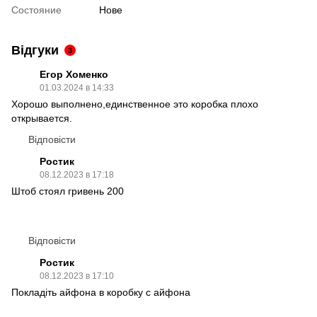
Состояние
Нове
Відгуки
3
Егор Хоменко
01.03.2024 в 14:33
Хорошо выполнено,единственное это коробка плохо
открывается.
Відповісти
Ростик
08.12.2023 в 17:18
Штоб стоял гривень 200
Відповісти
Ростик
08.12.2023 в 17:10
Покладіть айфона в коробку с айфона