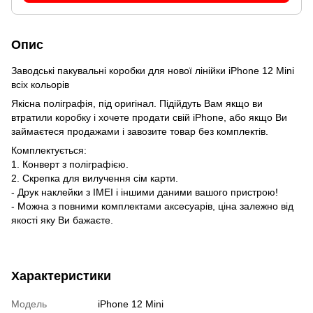
Опис
Заводські пакувальні коробки для нової лінійки iPhone 12 Mini
всіх кольорів
Якісна поліграфія, під оригінал. Підійдуть Вам якщо ви
втратили коробку і хочете продати свій iPhone, або якщо Ви
займаєтеся продажами і завозите товар без комплектів.
Комплектується:
1. Конверт з поліграфією.
2. Скрепка для вилучення сім карти.
- Друк наклейки з IMEI і іншими даними вашого пристрою!
- Можна з повними комплектами аксесуарів, ціна залежно від
якості яку Ви бажаєте.
Характеристики
Модель
iPhone 12 Mini