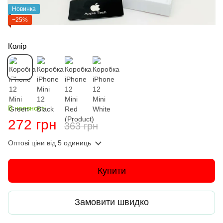
Новинка
−25%
Колір
В наявності
272 грн
363 грн
Оптові ціни
від 5 одиниць
Купити
Замовити швидко