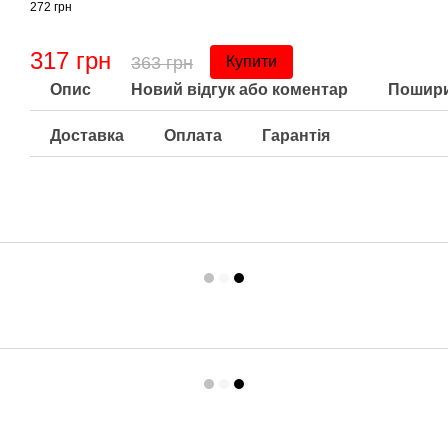
272 грн
317 грн
363 грн
Купити
Опис
Новий відгук або коментар
Пошири
Доставка
Оплата
Гарантія