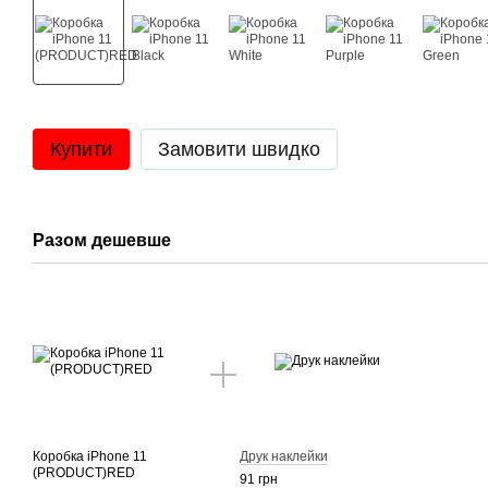
Купити
Замовити швидко
Разом дешевше
Коробка iPhone 11
Друк наклейки
(PRODUCT)RED
91 грн