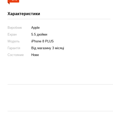
Характеристики
Виробник
Apple
Екран
5.5 дюйми
Модель
iPhone 8 PLUS
Гарантія
Від магазину 3 місяці
Состояние
Нове