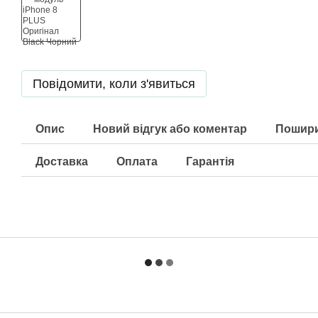
Повідомити, коли з'явиться
Опис
Новий відгук або коментар
Пошири
Доставка
Оплата
Гарантія