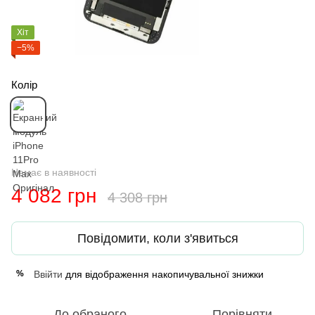
Хіт
−5%
Колір
Немає в наявності
4 082 грн
4 308 грн
Повідомити, коли з'явиться
Ввійти
для відображення накопичувальної знижки
%
До обраного
Порівняти