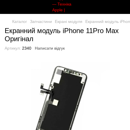
Каталог
Запчастини
Екрані модуля
Екранний модуль iPhon
Екранний модуль iPhone 11Pro Max
Оригінал
Артикул:
2340
Написати відгук